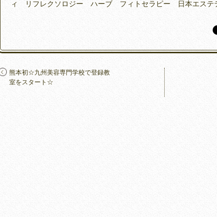
ィ リフレクソロジー ハーブ フィトセラピー 日本エステ
熊本初☆九州美容専門学校で登録教
室をスタート☆