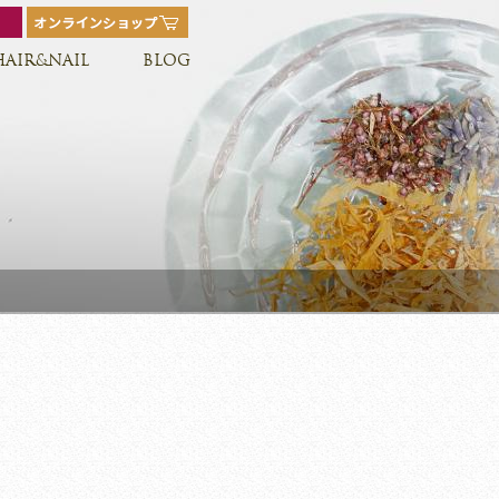
HAIR&NAIL
BLOG