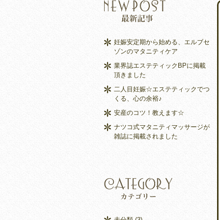
妊娠安定期から始める、エルブセ
ゾンのマタニティケア
業界誌エステティックBPに掲載
頂きました
二人目妊娠☆エステティックでつ
くる、心の余裕♪
安産のコツ！教えます☆
ナツコ式マタニティマッサージが
雑誌に掲載されました
未分類
(3)