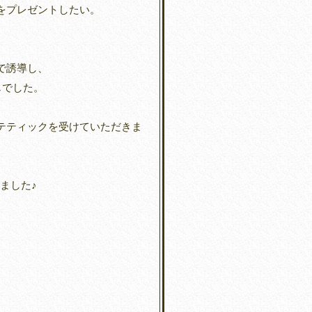
をプレゼントしたい。
で誘導し、
じでした。
テティックを受けていただきま
ました♪
。