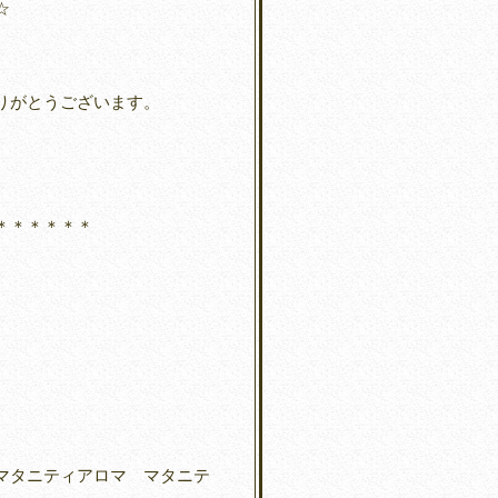
☆
りがとうございます。
＊＊＊＊＊＊
マタニティアロマ マタニテ