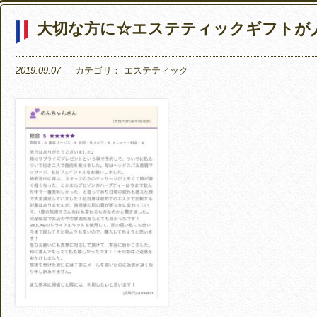
大切な方に☆エステティックギフトが
2019.09.07
カテゴリ：
エステティック