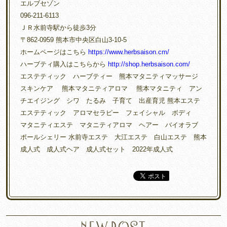
エルブセゾン
096-211-6113
ＪＲ水前寺駅から徒歩3分
〒862-0959 熊本市中央区白山3-10-5
ホームページはこちら
https://www.herbsaison.cm/
ハーブティ購入はこちらから
http://shop.herbsaison.com/
エステティック ハーブティー 熊本マタニティマッサージ
スキンケア 熊本マタニティアロマ 熊本マタニティ アン
チエイジング シワ たるみ 子育て 出産育児 熊本エステ
エステティック アロマセラピー フェイシャル ボディ
マタニティエステ マタニティアロマ ヘアー バイオラブ
ポールシェリー 水前寺エステ 大江エステ 白山エステ 熊本
成人式 成人式ヘア 成人式セット 2022年成人式