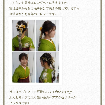
こちらのお客様はロングヘアに見えますが、
実は途中から付け毛を付けて長さを出しています☆
金箔や水引も今年のトレンドです♪
袴にはボブもとても可愛らしくて合います^_^
ふんわりボブには可愛い系のヘアアクセサリーが
ピッタリです♪