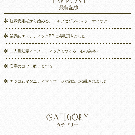
妊娠安定期から始める、エルブセゾンのマタニティケア
業界誌エステティックBPに掲載頂きました
二人目妊娠☆エステティックでつくる、心の余裕♪
安産のコツ！教えます☆
ナツコ式マタニティマッサージが雑誌に掲載されました