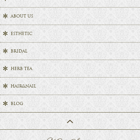
ABOUT US
ESTHETIC
BRIDAL
HERB TEA
HAIR&NAIL
BLOG