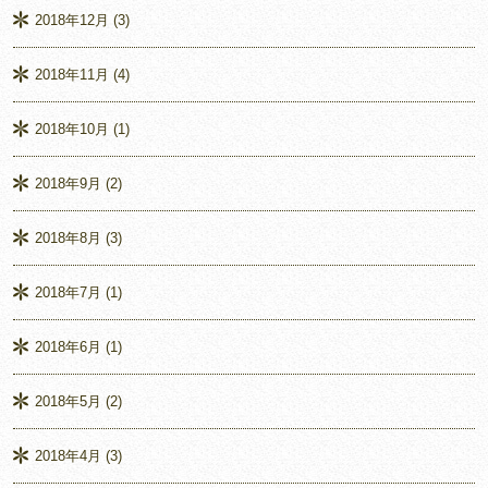
2018年12月
(3)
2018年11月
(4)
2018年10月
(1)
2018年9月
(2)
2018年8月
(3)
2018年7月
(1)
2018年6月
(1)
2018年5月
(2)
2018年4月
(3)