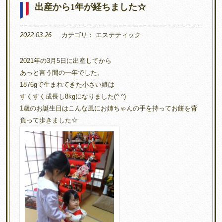
出産から1年が経ちました☆
2022.03.26
カテゴリ：
エステティック
2021年の3月5日に出産してから
あっと言う間の一年でした。
1876gで生まれてきた小さい娘は
すくすく成長し8kgになりました(^ ^)
1歳のお誕生日はこんな風にお姉ちゃんの手を持ってお餅を背
負って歩きました☆