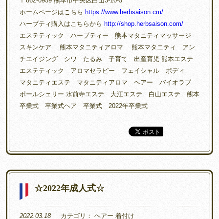
〒862-0959 熊本市中央区白山3-10-5
ホームページはこちら
https://www.herbsaison.cm/
ハーブティ購入はこちらから
http://shop.herbsaison.com/
エステティック ハーブティー 熊本マタニティマッサージ
スキンケア 熊本マタニティアロマ 熊本マタニティ アン
チエイジング シワ たるみ 子育て 出産育児 熊本エステ
エステティック アロマセラピー フェイシャル ボディ
マタニティエステ マタニティアロマ ヘアー バイオラブ
ポールシェリー 水前寺エステ 大江エステ 白山エステ 熊本
卒業式 卒業式ヘア 卒業式 2022年卒業式
☆2022年成人式☆
2022.03.18
カテゴリ：
ヘアー
着付け