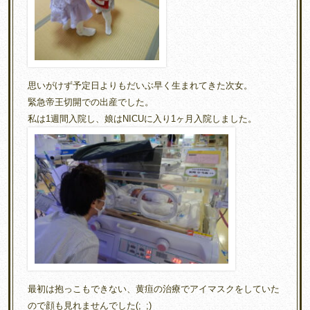
思いがけず予定日よりもだいぶ早く生まれてきた次女。
緊急帝王切開での出産でした。
私は1週間入院し、娘はNICUに入り1ヶ月入院しました。
最初は抱っこもできない、黄疸の治療でアイマスクをしていた
ので顔も見れませんでした(;_;)