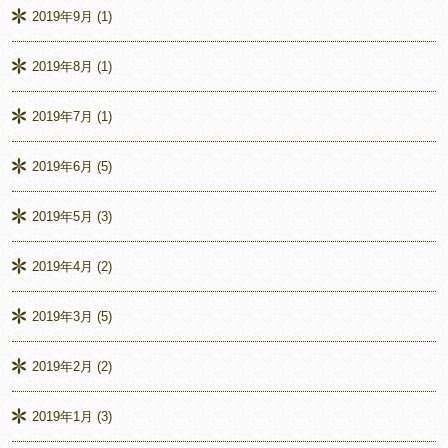
2019年9月
(1)
2019年8月
(1)
2019年7月
(1)
2019年6月
(5)
2019年5月
(3)
2019年4月
(2)
2019年3月
(5)
2019年2月
(2)
2019年1月
(3)