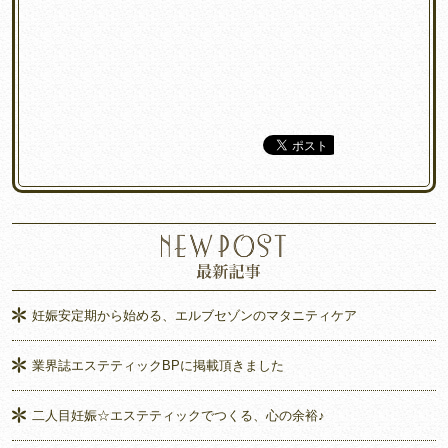
妊娠安定期から始める、エルブセゾンのマタニティケア
業界誌エステティックBPに掲載頂きました
二人目妊娠☆エステティックでつくる、心の余裕♪