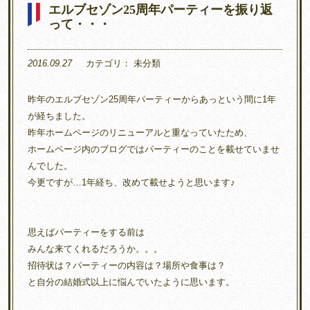
エルブセゾン25周年パーティーを振り返
って・・・
2016.09.27
カテゴリ：
未分類
昨年のエルブセゾン25周年パーティーからあっという間に1年
が経ちました。
昨年ホームページのリニューアルと重なっていたため、
ホームページ内のブログではパーティーのことを載せていませ
んでした。
今更ですが…1年経ち、改めて載せようと思います♪
思えばパーティーをする前は
みんな来てくれるだろうか。。。
招待状は？パーティーの内容は？場所や食事は？
と自分の結婚式以上に悩んでいたように思います。