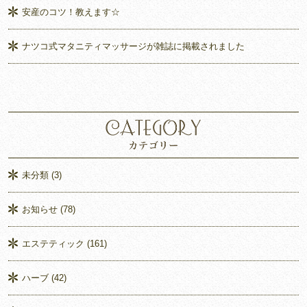
安産のコツ！教えます☆
ナツコ式マタニティマッサージが雑誌に掲載されました
未分類
(3)
お知らせ
(78)
エステティック
(161)
ハーブ
(42)