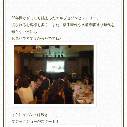
25年間がぎっしり詰まったエルブセゾンヒストリー。
涙されるお客様も多く、また、横手時代や水前寺駅通り時代を
知らない方にも
お見せできてよかったですね♪
さらにイベントは続き、、、
マジックショーがスタート！