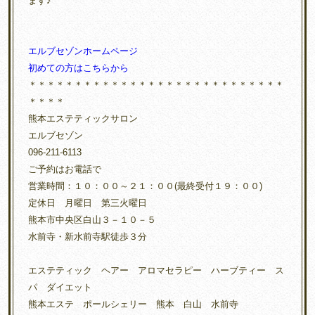
ます♪
エルブセゾンホームページ
初めての方はこちらから
＊＊＊＊＊＊＊＊＊＊＊＊＊＊＊＊＊＊＊＊＊＊＊＊＊＊＊＊
＊＊＊＊
熊本エステティックサロン
エルブセゾン
096-211-6113
ご予約はお電話で
営業時間：１０：００～２１：００(最終受付１９：００)
定休日 月曜日 第三火曜日
熊本市中央区白山３－１０－５
水前寺・新水前寺駅徒歩３分
エステティック ヘアー アロマセラピー ハーブティー ス
パ ダイエット
熊本エステ ポールシェリー 熊本 白山 水前寺