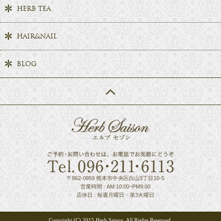
HERB TEA
HAIR&NAIL
BLOG
〒862-0959 熊本市中央区白山3丁目10-5
営業時間 : AM:10:00~PM9:00
店休日 : 毎週月曜日・第3火曜日
Copyright (C) 2015 Herb Saison, All Rights Reserved.