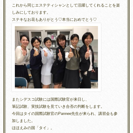
これから同じエステティシャンとして活躍してくれることを楽
しみにしております。
ステキなお花もありがとう♡本当におめでとう♡
またシデスコ試験には国際試験官が来日し、
筆記試験、実技試験を見ていき合否の判断をします。
今回はタイの国際試験官のPannee先生が来られ、講習会も参
加しました。
ほほえみの国「タイ」。