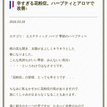
辛すぎる花粉症。ハーブティとアロマで
改善♪
2016.03.24
カテゴリ：
エステティック
ハーブ
季節のハーブティー
桜の花も開き、太陽がまぶしくキラキラとした
春になりました。
こんな気持ちがいい季節、みんないい気分♪
・・・・というわけではなさそうです。
『花粉症』の皆様、とっても辛そうです．．．
ちなみに私もかすかに花粉症の気がありますので、
急にくしゃみが止まらなくなることもあります。
薬に頼るのも一つの手ですが、なるべく自然のもので