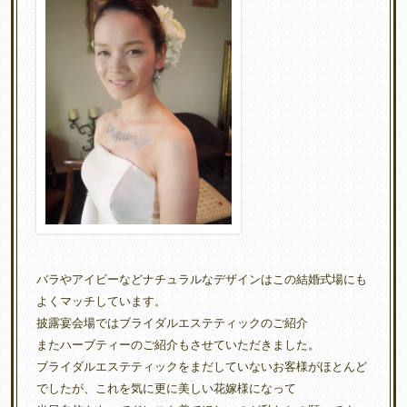
バラやアイビーなどナチュラルなデザインはこの結婚式場にも
よくマッチしています。
披露宴会場ではブライダルエステティックのご紹介
またハーブティーのご紹介もさせていただきました。
ブライダルエステティックをまだしていないお客様がほとんど
でしたが、これを気に更に美しい花嫁様になって