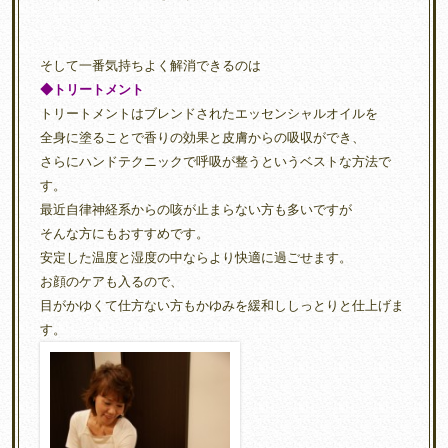
そして一番気持ちよく解消できるのは
◆トリートメント
トリートメントはブレンドされたエッセンシャルオイルを
全身に塗ることで香りの効果と皮膚からの吸収ができ、
さらにハンドテクニックで呼吸が整うというベストな方法で
す。
最近自律神経系からの咳が止まらない方も多いですが
そんな方にもおすすめです。
安定した温度と湿度の中ならより快適に過ごせます。
お顔のケアも入るので、
目がかゆくて仕方ない方もかゆみを緩和ししっとりと仕上げま
す。