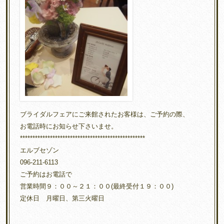
ブライダルフェアにご来館されたお客様は、ご予約の際、
お電話時にお知らせ下さいませ。
**************************************************
エルブセゾン
096-211-6113
ご予約はお電話で
営業時間９：００～２１：００(最終受付１９：００)
定休日 月曜日、第三火曜日