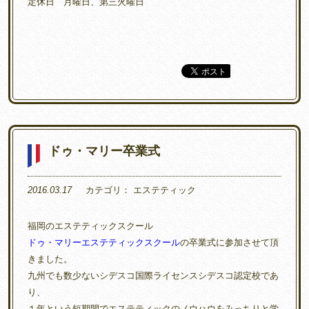
定休日 月曜日、第三火曜日
ドゥ・マリー卒業式
2016.03.17
カテゴリ：
エステティック
福岡のエステティックスクール
ドゥ・マリーエステティックスクール
の卒業式に参加させて頂
きました。
九州でも数少ないシデスコ国際ライセンスシデスコ認定校であ
り、
１年という短期間でエステティックのノウハウをみっちりと学