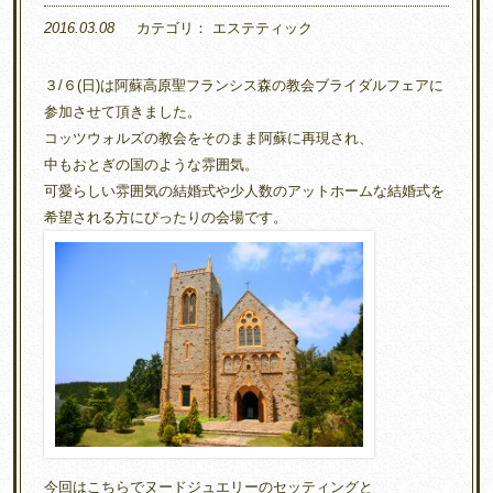
2016.03.08
カテゴリ：
エステティック
３/６(日)は阿蘇高原聖フランシス森の教会ブライダルフェアに
参加させて頂きました。
コッツウォルズの教会をそのまま阿蘇に再現され、
中もおとぎの国のような雰囲気。
可愛らしい雰囲気の結婚式や少人数のアットホームな結婚式を
希望される方にぴったりの会場です。
今回はこちらでヌードジュエリーのセッティングと