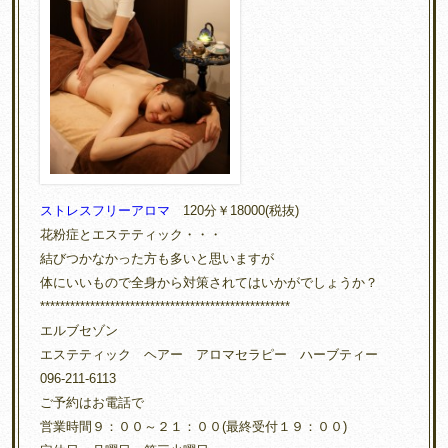
ストレスフリーアロマ
120分￥18000(税抜)
花粉症とエステティック・・・
結びつかなかった方も多いと思いますが
体にいいもので全身から対策されてはいかがでしょうか？
**************************************************
エルブセゾン
エステティック ヘアー アロマセラピー ハーブティー
096-211-6113
ご予約はお電話で
営業時間９：００～２１：００(最終受付１９：００)