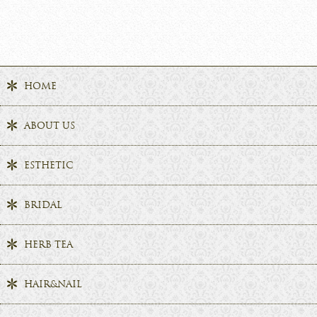
HOME
ABOUT US
ESTHETIC
BRIDAL
HERB TEA
HAIR&NAIL