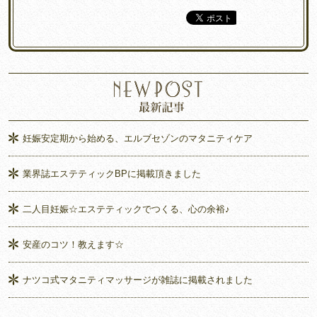
妊娠安定期から始める、エルブセゾンのマタニティケア
業界誌エステティックBPに掲載頂きました
二人目妊娠☆エステティックでつくる、心の余裕♪
安産のコツ！教えます☆
ナツコ式マタニティマッサージが雑誌に掲載されました