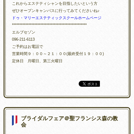
これからエステティシャンを目指したいという方
ぜひオープンキャンパスに行ってみてくださいね♪
ドゥ・マリーエステティックスクールホームページ
**************************************************
エルブセゾン
096-211-6113
ご予約はお電話で
営業時間９：００～２１：００(最終受付１９：００)
定休日 月曜日、第三火曜日
ブライダルフェア＠聖フランシス森の教
会