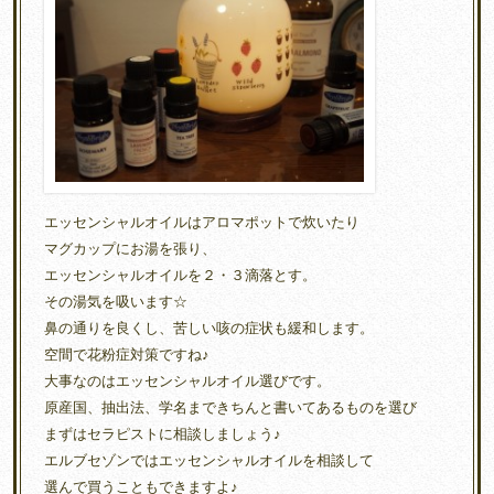
エッセンシャルオイルはアロマポットで炊いたり
マグカップにお湯を張り、
エッセンシャルオイルを２・３滴落とす。
その湯気を吸います☆
鼻の通りを良くし、苦しい咳の症状も緩和します。
空間で花粉症対策ですね♪
大事なのはエッセンシャルオイル選びです。
原産国、抽出法、学名まできちんと書いてあるものを選び
まずはセラピストに相談しましょう♪
エルブセゾンではエッセンシャルオイルを相談して
選んで買うこともできますよ♪