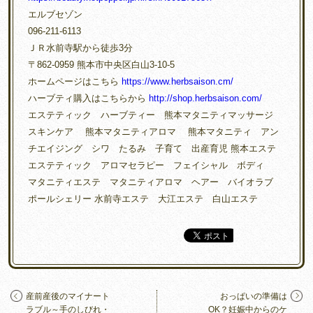
エルブセゾン
096-211-6113
ＪＲ水前寺駅から徒歩3分
〒862-0959 熊本市中央区白山3-10-5
ホームページはこちら
https://www.herbsaison.cm/
ハーブティ購入はこちらから
http://shop.herbsaison.com/
エステティック ハーブティー 熊本マタニティマッサージ
スキンケア 熊本マタニティアロマ 熊本マタニティ アン
チエイジング シワ たるみ 子育て 出産育児 熊本エステ
エステティック アロマセラピー フェイシャル ボディ
マタニティエステ マタニティアロマ ヘアー バイオラブ
ポールシェリー 水前寺エステ 大江エステ 白山エステ
産前産後のマイナート
おっぱいの準備は
ラブル～手のしびれ・
OK？妊娠中からのケ