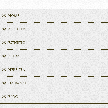
HOME
ABOUT US
ESTHETIC
BRIDAL
HERB TEA
HAIR&NAIL
BLOG