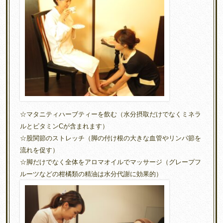
☆マタニティハーブティーを飲む（水分摂取だけでなくミネラ
ルとビタミンCが含まれます）
☆股関節のストレッチ（脚の付け根の大きな血管やリンパ節を
流れを促す）
☆脚だけでなく全体をアロマオイルでマッサージ（グレープフ
ルーツなどの柑橘類の精油は水分代謝に効果的）