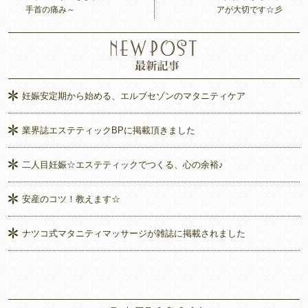
手首の痛み～
アが大切です☆彡
妊娠安定期から始める、エルブセゾンのマタニティケア
業界誌エステティックBPに掲載頂きました
二人目妊娠☆エステティックでつくる、心の余裕♪
安産のコツ！教えます☆
ナツコ式マタニティマッサージが雑誌に掲載されました