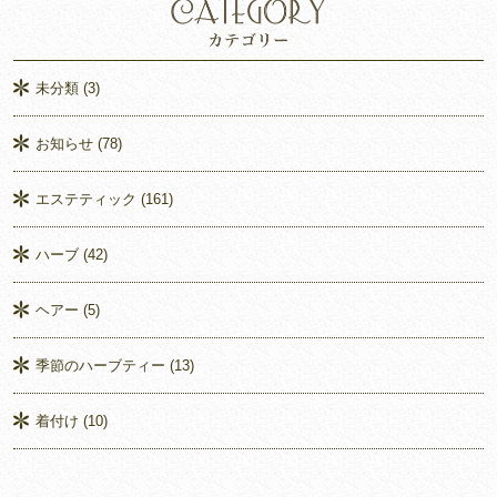
未分類
(3)
お知らせ
(78)
エステティック
(161)
ハーブ
(42)
ヘアー
(5)
季節のハーブティー
(13)
着付け
(10)