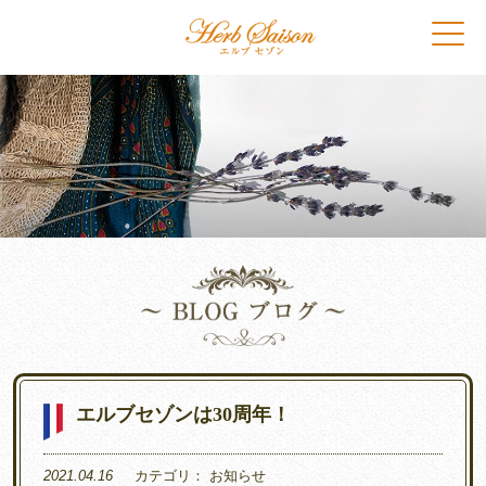
エルブセゾンは30周年！
2021.04.16
カテゴリ：
お知らせ