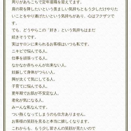
周りがあちこちで定年退職を迎えてます。
肩の荷を降したいという羨ましい気持ちともう少しだけやりた
いことをやり遂げたいという気持ちがあり、心はフクザツで
す。
でも、どうやらこの「好き」という気持ちはまだ
続きそうです。
実はサロンに来られるお客様はいつも私です。
ニキビで悩んでる人。
仕事を頑張ってる人。
なかなか赤ちゃんが出来ない人。
妊娠して身体がつらい人。
脚が太くて気にしてる人。
子育てに悩んでる人。
更年期でお肌が不安定な人。
老化が気になる人。
みーんな私なんです。
つい熱くなってしまうのも仕方ありません。
お客様の笑顔を見ると本当に嬉しくなります。
これからも、もう少し皆さんの笑顔が見たいので