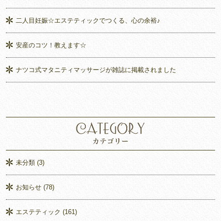
二人目妊娠☆エステティックでつくる、心の余裕♪
安産のコツ！教えます☆
ナツコ式マタニティマッサージが雑誌に掲載されました
未分類
(3)
お知らせ
(78)
エステティック
(161)